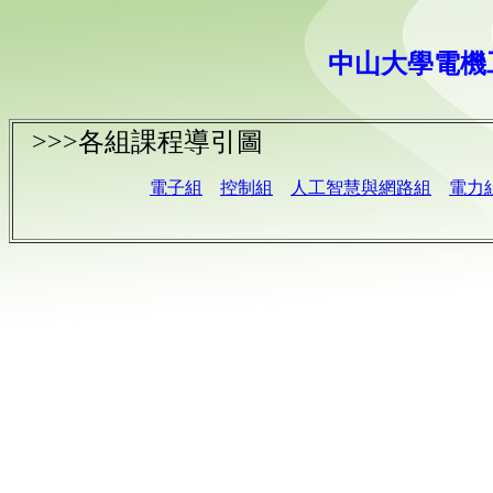
中山大學電機
>>>各組課程導引圖
電子組
控制組
人工智慧與網路組
電力